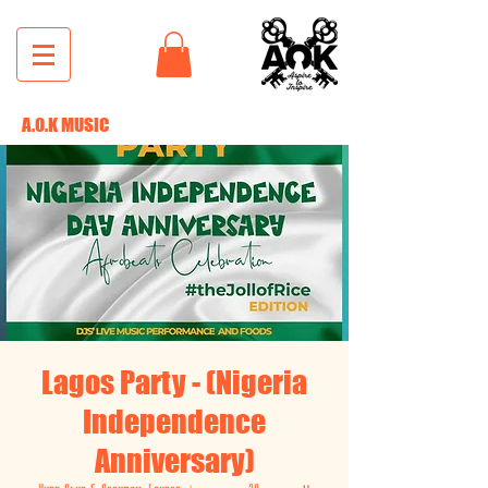
A.O.K MUSIC
Lagos Party - (Nigeria
Independence
Anniversary)