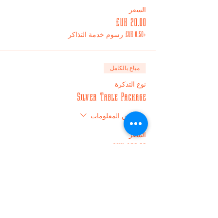
السعر
+‏0.50 UK£ رسوم خدمة التذاكر
مباع بالكامل
نوع التذكرة
Silver Table Package
مزيد من المعلومات
السعر
+‏3.75 UK£ رسوم خدمة التذاكر
مباع بالكامل
نوع التذكرة